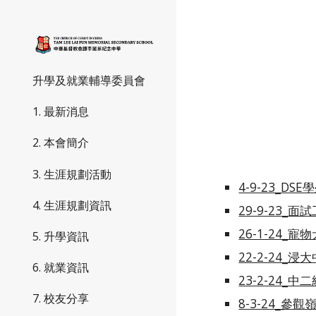
Sk
升學及就業輔導委員會
1. 最新消息
2. 本會簡介
3. 生涯規劃活動
4-9-23_D
4. 生涯規劃資訊
29-9-23_面
26-1-24_
5. 升學資訊
22-2-24_
6. 就業資訊
23-2-24_
7. 校友分享
8-3-24_參